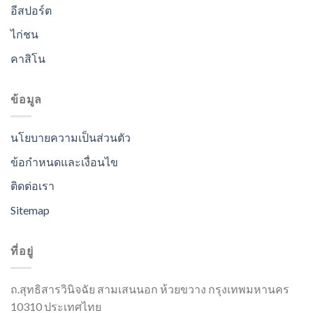
อีสปอร์ต
ไก่ชน
คาสิโน
ข้อมูล
นโยบายความเป็นส่วนตัว
ข้อกำหนดและเงื่อนไข
ติดต่อเรา
Sitemap
ที่อยู่
ถ.สุทธิสารวินิจฉัย สามเสนนอก ห้วยขวาง กรุงเทพมหานคร
10310 ประเทศไทย