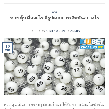
หวย
หวย หุ้น คืออะไร มีรูปแบบการเดิมพันอย่างไร
POSTED ON
APRIL 10, 2023
BY
ADMIN
10
Apr
หวย หุ้น เป็นการลงทุนรูปแบบใหม่ที่ได้รับความนิยมในช่วงไม่