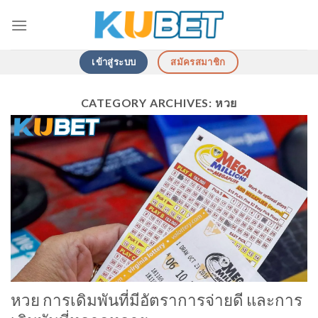
Skip
to
content
เข้าสู่ระบบ
สมัครสมาชิก
CATEGORY ARCHIVES:
หวย
หวย การเดิมพันที่มีอัตราการจ่ายดี และการ