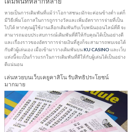
เดิมพันที่หลากหลาย
หวยเป็นการเดิมพันที่แม้ว่าโอกาสชนะมักจะค่อนข้างต่ำ แต่ก็
มีวิธีเพิ่มโอกาสในการถูกรางวัลและเพิ่มอัตราการจ่ายที่เป็น
ไปได้ หากคุณผู้ใช้งานเลือกเดิมพันกับเว็บพนันออนไลน์ที่ดี จะ
สามารถมอบประสบการณ์เดิมพันที่ดีให้กับคุณได้เป็นอย่างดี
และเรื่องราวของอัตราการจ่ายเงินที่สูงก็จะสามารถพบเจอได้
กับตัวผู้เล่นเอง เมื่อเข้ามาวางเดิมพันบน
KU CASINO
และเว็บ
แห่งนี้จะเป็นก้าวแรกในการเดิมพันที่ดีให้กับผู้เล่นได้เป็นอย่าง
ดีแน่นอน
เล่นหวยบนเว็บเคยูคาสิโน รับสิทธิประโยชน์
มากมาย