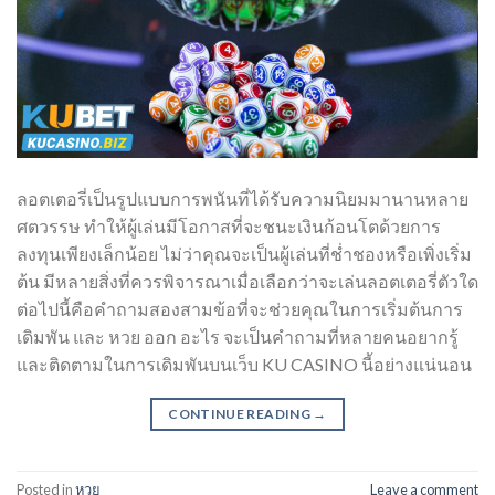
ลอตเตอรี่เป็นรูปแบบการพนันที่ได้รับความนิยมมานานหลาย
ศตวรรษ ทำให้ผู้เล่นมีโอกาสที่จะชนะเงินก้อนโตด้วยการ
ลงทุนเพียงเล็กน้อย ไม่ว่าคุณจะเป็นผู้เล่นที่ช่ำชองหรือเพิ่งเริ่ม
ต้น มีหลายสิ่งที่ควรพิจารณาเมื่อเลือกว่าจะเล่นลอตเตอรี่ตัวใด
ต่อไปนี้คือคำถามสองสามข้อที่จะช่วยคุณในการเริ่มต้นการ
เดิมพัน และ หวย ออก อะไร จะเป็นคำถามที่หลายคนอยากรู้
และติดตามในการเดิมพันบนเว็บ KU CASINO นี้อย่างแน่นอน
CONTINUE READING
→
Posted in
หวย
Leave a comment