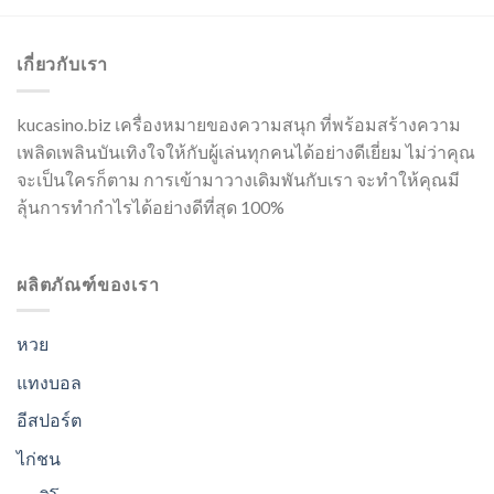
เกี่ยวกับเรา
kucasino.biz เครื่องหมายของความสนุก ที่พร้อมสร้างความ
เพลิดเพลินบันเทิงใจให้กับผู้เล่นทุกคนได้อย่างดีเยี่ยม ไม่ว่าคุณ
จะเป็นใครก็ตาม การเข้ามาวางเดิมพันกับเรา จะทำให้คุณมี
ลุ้นการทำกำไรได้อย่างดีที่สุด 100%
ผลิตภัณฑ์ของเรา
หวย
แทงบอล
อีสปอร์ต
ไก่ชน