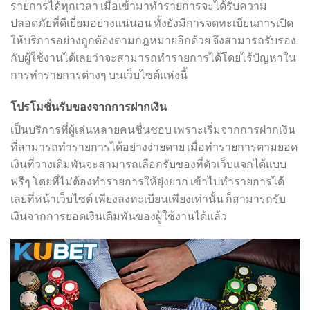
รายการได้ทุกเวลา เมื่อเข้ามาทำรายการจะได้รับความ
ปลอดภัยที่ดีเยี่ยมอย่างแน่นอน ทั้งยังมีการจดทะเบียนการเปิด
ให้บริการอย่างถูกต้องตามกฎหมายอีกด้วย จึงสามารถรับรอง
กับผู้ใช้งานได้เลยว่าจะสามารถทำรายการได้โดยไร้ปัญหาใน
การทำรายการต่างๆ บนเว็บไซต์แห่งนี้
โปรโมชั่นรับของจากการฝากเงิน
เป็นบริการที่ผู้เล่นหลายคนชื่นชอบ เพราะเริ่มจากการฝากเงิน
ที่สามารถทำรายการได้อย่างง่ายดาย เมื่อทำรายการตามยอด
เงินที่วางเดิมพันจะสามารถเลือกรับของที่ตัวเว็บแจกได้แบบ
ฟรีๆ โดยที่ไม่ต้องทำรายการให้ยุ่งยาก เข้าไปทำรายการได้
เลยที่หน้าเว็บไซต์ เพียงลงทะเบียนเพียงเท่านั้น ก็สามารถรับ
เงินจากการยอดเงินเดิมพันของผู้ใช้งานได้แล้ว