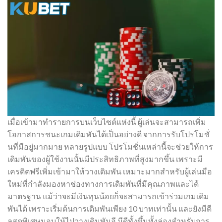
เมื่อเข้ามาทำรายการบนเว็บไซต์แห่งนี้ ผู้เล่นจะสามารถเพิ่ม
โอกาสการชนะเกมเดิมพันได้เป็นอย่างดี จากการรับโปรโมชั่
นที่มีอยู่มากมาย หลายรูปแบบ โปรโมชั่นเหล่านี้จะช่วยให้การ
เดิมพันของผู้ใช้งานนั้นมีประสิทธิภาพที่สูงมากขึ้น เพราะมี
เครดิตฟรีเพิ่มเข้ามาให้วางเดิมพัน เหมาะมากสำหรับผู้เล่นมือ
ใหม่ที่กำลังมองหาช่องทางการเดิมพันที่มีคุณภาพและได้
มาตรฐาน แม้ว่าจะมีเงินทุนน้อยก็จะสามารถเข้าร่วมเกมเดิม
พันได้ เพราะเริ่มต้นการเดิมพันเพียง 10 บาทเท่านั้น และยังมีดี
ลสุดพิเศษมอบให้ไปวางเดิมพันอี มีดีทั้งขึ้นทั้งล่องสำหรับการ