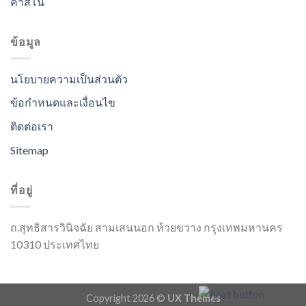
คาสิโน
ข้อมูล
นโยบายความเป็นส่วนตัว
ข้อกำหนดและเงื่อนไข
ติดต่อเรา
Sitemap
ที่อยู่
ถ.สุทธิสารวินิจฉัย สามเสนนอก ห้วยขวาง กรุงเทพมหานคร
10310 ประเทศไทย
Copyright 2026 ©
UX Themes